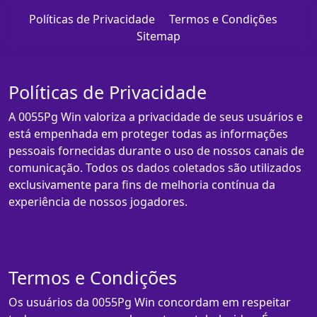
Políticas de Privacidade
Termos e Condições
Sitemap
Políticas de Privacidade
A 0055Pg Win valoriza a privacidade de seus usuários e
está empenhada em proteger todas as informações
pessoais fornecidas durante o uso de nossos canais de
comunicação. Todos os dados coletados são utilizados
exclusivamente para fins de melhoria contínua da
experiência de nossos jogadores.
Termos e Condições
Os usuários da 0055Pg Win concordam em respeitar