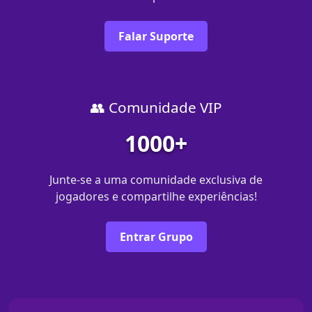
Falar Suporte
👥 Comunidade VIP
1000+
Junte-se a uma comunidade exclusiva de
jogadores e compartilhe experiências!
Entrar Grupo