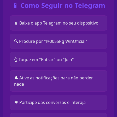
📱 Como Seguir no Telegram
📱 Baixe o app Telegram no seu dispositivo
🔍 Procure por "@0055Pg WinOficial"
👆 Toque em "Entrar" ou "Join"
🔔 Ative as notificações para não perder
nada
💬 Participe das conversas e interaja