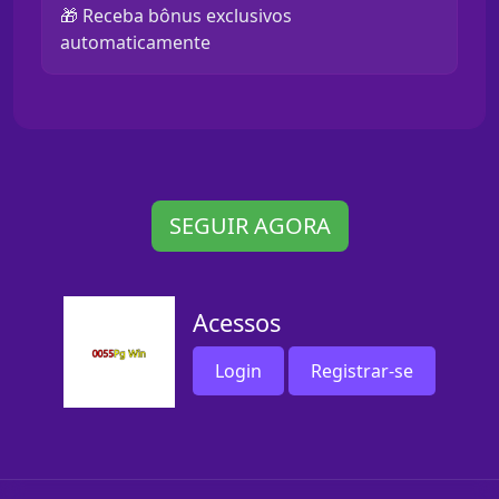
🎁 Receba bônus exclusivos
automaticamente
SEGUIR AGORA
Acessos
Login
Registrar-se