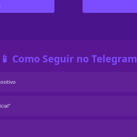
e
📱 Como Seguir no Telegram
ositivo
cial"