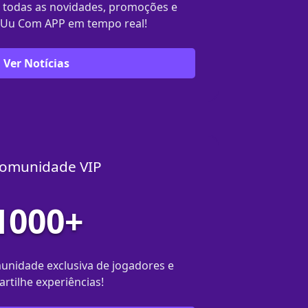
e todas as novidades, promoções e
UUu Com APP em tempo real!
Ver Notícias
Comunidade VIP
1000+
unidade exclusiva de jogadores e
rtilhe experiências!