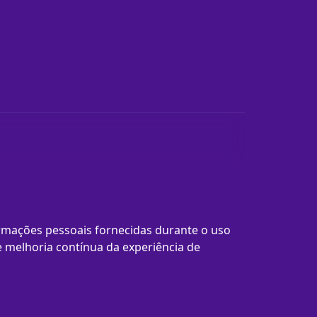
rmações pessoais fornecidas durante o uso
e melhoria contínua da experiência de