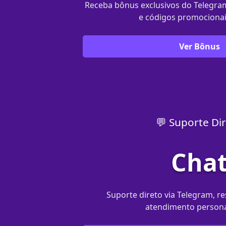
Receba bônus exclusivos do Telegra
e códigos promocionai
Ver Bônus
💬 Suporte Di
Cha
Suporte direto via Telegram, r
atendimento persona