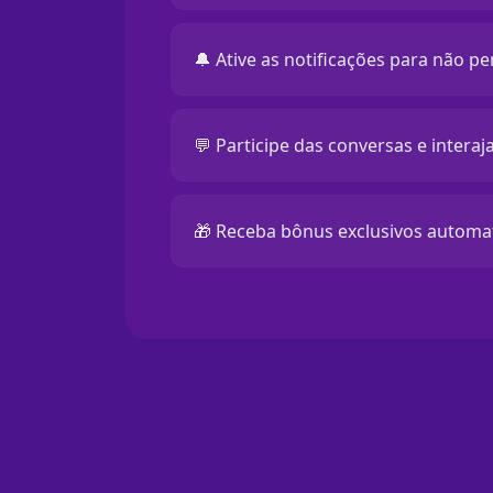
🔔 Ative as notificações para não p
💬 Participe das conversas e interaj
🎁 Receba bônus exclusivos autom