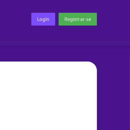
Login
Registrar-se