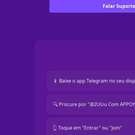
Falar Suport
📱 Baixe o app Telegram no seu disp
🔍 Procure por "@2UUu Com APPOfi
👆 Toque em "Entrar" ou "Join"