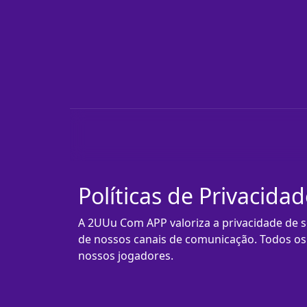
Políticas de Privacida
A 2UUu Com APP valoriza a privacidade de 
de nossos canais de comunicação. Todos os 
nossos jogadores.