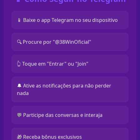
📱 Baixe o app Telegram no seu dispositivo
🔍 Procure por "@38WinOficial"
👆 Toque em "Entrar" ou "Join"
🔔 Ative as notificações para não perder
nada
💬 Participe das conversas e interaja
🎁 Receba bônus exclusivos