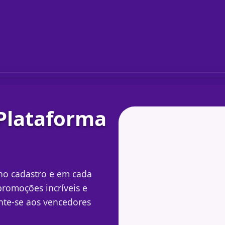
 Plataforma
no cadastro e em cada
promoções incríveis e
unte-se aos vencedores