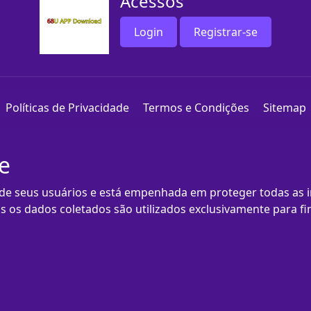
Acessos
Login
Registrar-se
Políticas de Privacidade
Termos e Condições
Sitemap
de
 de seus usuários e está empenhada em proteger todas as 
 os dados coletados são utilizados exclusivamente para fi