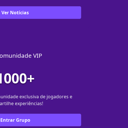
Ver Notícias
Comunidade VIP
1000+
unidade exclusiva de jogadores e
rtilhe experiências!
Entrar Grupo