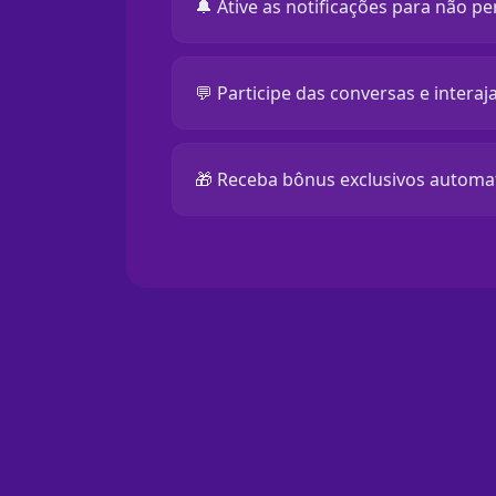
🔔 Ative as notificações para não p
💬 Participe das conversas e interaj
🎁 Receba bônus exclusivos autom