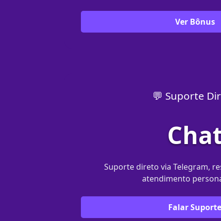
Ver Bônus
💬 Suporte Di
Cha
Suporte direto via Telegram, r
atendimento persona
Falar Suport