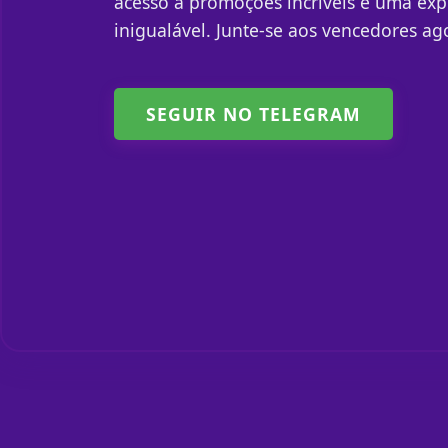
acesso a promoções incríveis e uma exp
inigualável. Junte-se aos vencedores ag
SEGUIR NO TELEGRAM