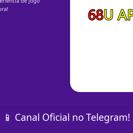
eriência de jogo
ora!
📱 Canal Oficial no Telegram!