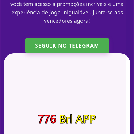
você tem acesso a promoções incríveis e uma
experiência de jogo inigualável. Junte-se aos
vencedores agora!
SEGUIR NO TELEGRAM