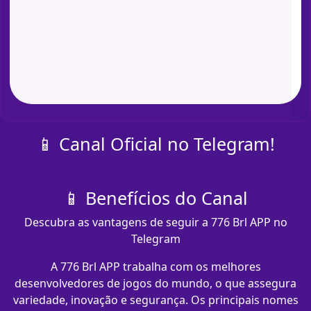
📱 Canal Oficial no Telegram!
📱 Benefícios do Canal
Descubra as vantagens de seguir a 776 Brl APP no
Telegram
A 776 Brl APP trabalha com os melhores
desenvolvedores de jogos do mundo, o que assegura
variedade, inovação e segurança. Os principais nomes