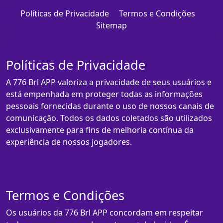
Políticas de Privacidade
Termos e Condições
Sitemap
Políticas de Privacidade
A 776 Brl APP valoriza a privacidade de seus usuários e
está empenhada em proteger todas as informações
pessoais fornecidas durante o uso de nossos canais de
comunicação. Todos os dados coletados são utilizados
exclusivamente para fins de melhoria contínua da
experiência de nossos jogadores.
Termos e Condições
Os usuários da 776 Brl APP concordam em respeitar