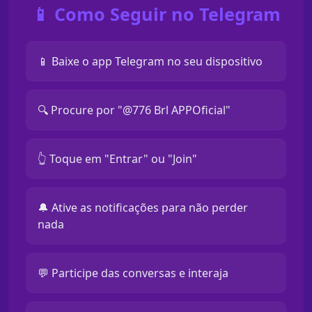
📱 Como Seguir no Telegram
📱 Baixe o app Telegram no seu dispositivo
🔍 Procure por "@776 Brl APPOficial"
👆 Toque em "Entrar" ou "Join"
🔔 Ative as notificações para não perder
nada
💬 Participe das conversas e interaja