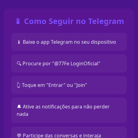
📱 Como Seguir no Telegram
📱 Baixe o app Telegram no seu dispositivo
🔍 Procure por "@77Fe LoginOficial"
👆 Toque em "Entrar" ou "Join"
🔔 Ative as notificações para não perder
nada
💬 Participe das conversas e interaja