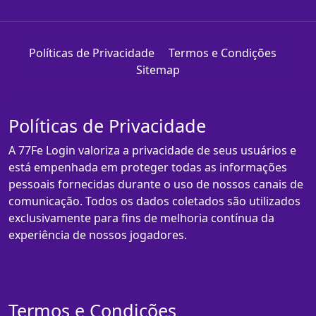
Políticas de Privacidade
Termos e Condições
Sitemap
Políticas de Privacidade
A 77Fe Login valoriza a privacidade de seus usuários e
está empenhada em proteger todas as informações
pessoais fornecidas durante o uso de nossos canais de
comunicação. Todos os dados coletados são utilizados
exclusivamente para fins de melhoria contínua da
experiência de nossos jogadores.
Termos e Condições