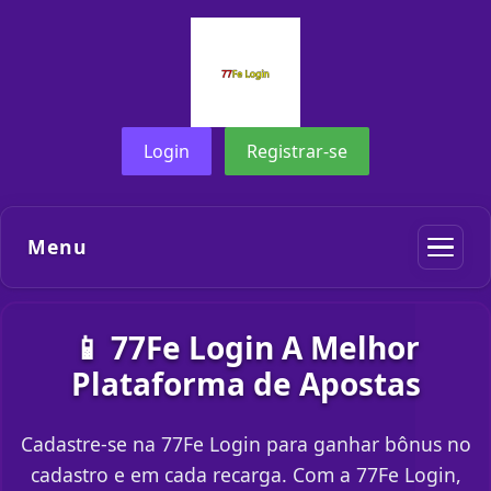
Login
Registrar-se
Menu
📱 77Fe Login A Melhor
Plataforma de Apostas
Cadastre-se na 77Fe Login para ganhar bônus no
cadastro e em cada recarga. Com a 77Fe Login,