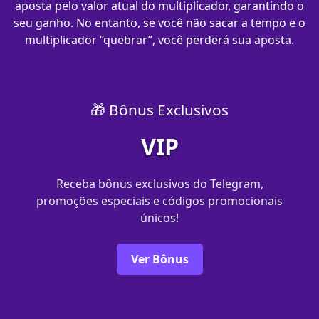
aposta pelo valor atual do multiplicador, garantindo o
seu ganho. No entanto, se você não sacar a tempo e o
multiplicador “quebrar”, você perderá sua aposta.
🎁 Bônus Exclusivos
VIP
Receba bônus exclusivos do Telegram,
promoções especiais e códigos promocionais
únicos!
Ver Bônus