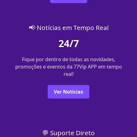
📢 Notícias em Tempo Real
24/7
Fique por dentro de todas as novidades,
promoções e eventos da 77Vip APP em tempo
real!
Ver Notícias
💬 Suporte Direto