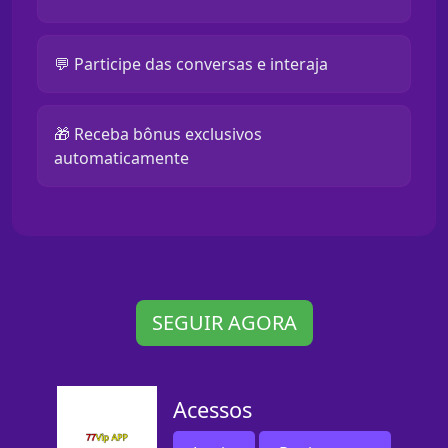
💬 Participe das conversas e interaja
🎁 Receba bônus exclusivos
automaticamente
SEGUIR AGORA
Acessos