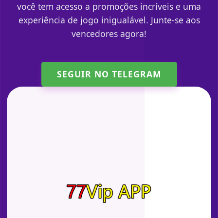
você tem acesso a promoções incríveis e uma
experiência de jogo inigualável. Junte-se aos
vencedores agora!
SEGUIR NO TELEGRAM